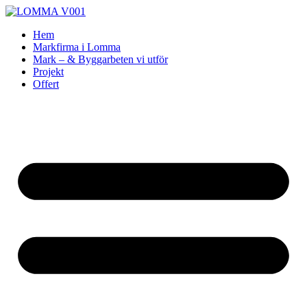
Skip
to
Hem
content
Markfirma i Lomma
Mark – & Byggarbeten vi utför
Projekt
Offert