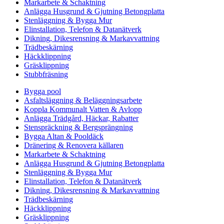
Markarbete & Schaktning
Anlägga Husgrund & Gjutning Betongplatta
Stenläggning & Bygga Mur
Elinstallation, Telefon & Datanätverk
Dikning, Dikesrensning & Markavvattning
Trädbeskärning
Häckklippning
Gräsklippning
Stubbfräsning
Bygga pool
Asfaltsläggning & Beläggningsarbete
Koppla Kommunalt Vatten & Avlopp
Anlägga Trädgård, Häckar, Rabatter
Stenspräckning & Bergsprängning
Bygga Altan & Pooldäck
Dränering & Renovera källaren
Markarbete & Schaktning
Anlägga Husgrund & Gjutning Betongplatta
Stenläggning & Bygga Mur
Elinstallation, Telefon & Datanätverk
Dikning, Dikesrensning & Markavvattning
Trädbeskärning
Häckklippning
Gräsklippning