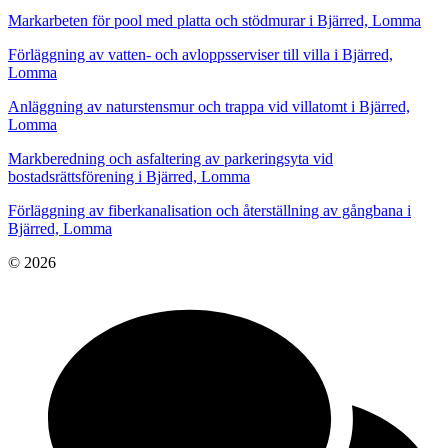
Markarbeten för pool med platta och stödmurar i Bjärred, Lomma
Förläggning av vatten- och avloppsserviser till villa i Bjärred,
Lomma
Anläggning av naturstensmur och trappa vid villatomt i Bjärred,
Lomma
Markberedning och asfaltering av parkeringsyta vid
bostadsrättsförening i Bjärred, Lomma
Förläggning av fiberkanalisation och återställning av gångbana i
Bjärred, Lomma
© 2026