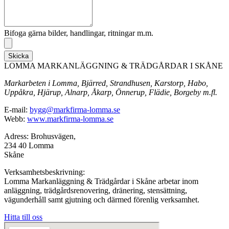
Bifoga gärna bilder, handlingar, ritningar m.m.
Skicka
LOMMA MARKANLÄGGNING & TRÄDGÅRDAR I SKÅNE
Markarbeten i Lomma, Bjärred, Strandhusen, Karstorp, Habo,
Uppåkra, Hjärup, Alnarp, Åkarp, Önnerup, Flädie, Borgeby m.fl.
E-mail:
bygg@markfirma-lomma.se
Webb:
www.markfirma-lomma.se
Adress: Brohusvägen,
234 40 Lomma
Skåne
Verksamhetsbeskrivning:
Lomma Markanläggning & Trädgårdar i Skåne arbetar inom
anläggning, trädgårdsrenovering, dränering, stensättning,
vägunderhåll samt gjutning och därmed förenlig verksamhet.
Hitta till oss