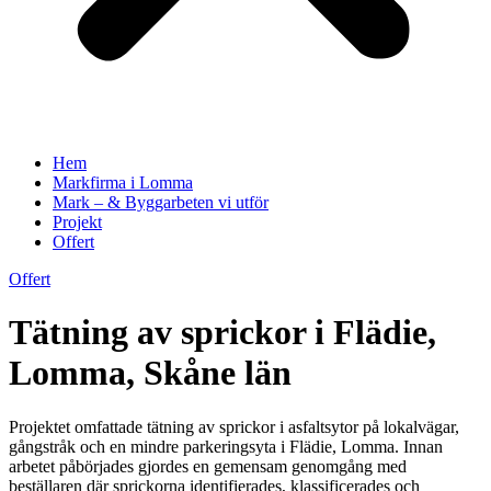
Hem
Markfirma i Lomma
Mark – & Byggarbeten vi utför
Projekt
Offert
Offert
Tätning av sprickor i Flädie,
Lomma, Skåne län
Projektet omfattade tätning av sprickor i asfaltsytor på lokalvägar,
gångstråk och en mindre parkeringsyta i Flädie, Lomma. Innan
arbetet påbörjades gjordes en gemensam genomgång med
beställaren där sprickorna identifierades, klassificerades och