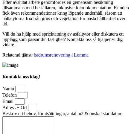
Efter avslutat arbete genomfördes en gemensam besiktning
tillsammans med beställaren, inklusive fotodokumentation. Kunden
fick även rekommendationer kring löpande underhåll, såsom att
hålla ytorna fria från grus och vegetation för bästa hållbarhet över
tid.
Vill du ha hjälp med spricktätning av asfaltytor eller diskutera ett
upplägg som passar din fastighet? Kontakta oss så hjälper vi dig
vidare.
Relaterad tjänst:
badrumsrenovering i Lomma
Kontakta oss idag!
Namn
Telefon
Email
Adress + Ort
Beskriv ert behov, förutsättningar, antal m2 & önskat startdatum