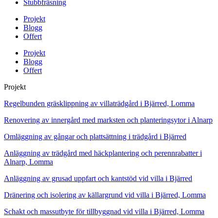
Stubbfräsning
Projekt
Blogg
Offert
Projekt
Blogg
Offert
Projekt
Regelbunden gräsklippning av villaträdgård i Bjärred, Lomma
Renovering av innergård med marksten och planteringsytor i Alnarp
Omläggning av gångar och plattsättning i trädgård i Bjärred
Anläggning av trädgård med häckplantering och perennrabatter i
Alnarp, Lomma
Anläggning av grusad uppfart och kantstöd vid villa i Bjärred
Dränering och isolering av källargrund vid villa i Bjärred, Lomma
Schakt och massutbyte för tillbyggnad vid villa i Bjärred, Lomma