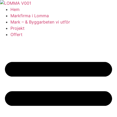
Skip
to
Hem
content
Markfirma i Lomma
Mark – & Byggarbeten vi utför
Projekt
Offert