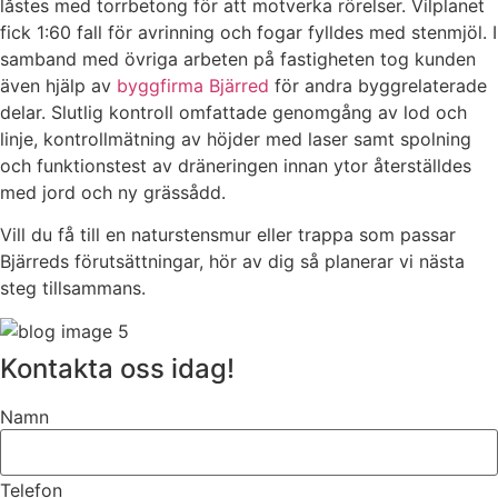
låstes med torrbetong för att motverka rörelser. Vilplanet
fick 1:60 fall för avrinning och fogar fylldes med stenmjöl. I
samband med övriga arbeten på fastigheten tog kunden
även hjälp av
byggfirma Bjärred
för andra byggrelaterade
delar. Slutlig kontroll omfattade genomgång av lod och
linje, kontrollmätning av höjder med laser samt spolning
och funktionstest av dräneringen innan ytor återställdes
med jord och ny grässådd.
Vill du få till en naturstensmur eller trappa som passar
Bjärreds förutsättningar, hör av dig så planerar vi nästa
steg tillsammans.
Kontakta oss idag!
Namn
Telefon