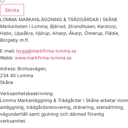
Skicka
LOMMA MARKANLÄGGNING & TRÄDGÅRDAR I SKÅNE
Markarbeten i Lomma, Bjärred, Strandhusen, Karstorp,
Habo, Uppåkra, Hjärup, Alnarp, Åkarp, Önnerup, Flädie,
Borgeby m.fl.
E-mail:
bygg@markfirma-lomma.se
Webb:
www.markfirma-lomma.se
Adress: Brohusvägen,
234 40 Lomma
Skåne
Verksamhetsbeskrivning:
Lomma Markanläggning & Trädgårdar i Skåne arbetar inom
anläggning, trädgårdsrenovering, dränering, stensättning,
vägunderhåll samt gjutning och därmed förenlig
verksamhet.