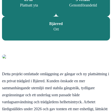
Plattsatt yta
Genomförandetid
Bjärred
Ort
Detta projekt omfattade omläggning av gångar och ny plattsättning i
en privat trädgård i Bjärred. Kunden önskade en mer
sammanhängande utemiljö med stabila gångstråk, tydligare
avgränsningar och ett underlag som passade både
vardagsanvändning och trädgårdens helhetsintryck. Arbetet
färdigställdes under 2026 och gav tomten ett mer enhetligt, lättskött