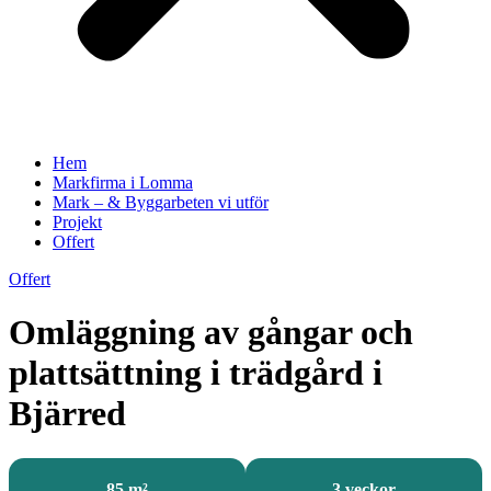
Hem
Markfirma i Lomma
Mark – & Byggarbeten vi utför
Projekt
Offert
Offert
Omläggning av gångar och
plattsättning i trädgård i
Bjärred
85 m²
3 veckor