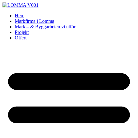
Skip
to
Hem
content
Markfirma i Lomma
Mark – & Byggarbeten vi utför
Projekt
Offert