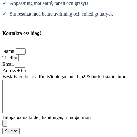
✓
Anpassning mot entré, rabatt och gräsyta
✓
Slutresultat med bättre avrinning och enhetligt uttryck
Kontakta oss idag!
Namn
Telefon
Email
Adress + Ort
Beskriv ert behov, förutsättningar, antal m2 & önskat startdatum
Bifoga gärna bilder, handlingar, ritningar m.m.
Skicka