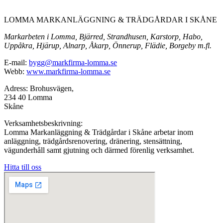
LOMMA MARKANLÄGGNING & TRÄDGÅRDAR I SKÅNE
Markarbeten i Lomma, Bjärred, Strandhusen, Karstorp, Habo,
Uppåkra, Hjärup, Alnarp, Åkarp, Önnerup, Flädie, Borgeby m.fl.
E-mail:
bygg@markfirma-lomma.se
Webb:
www.markfirma-lomma.se
Adress: Brohusvägen,
234 40 Lomma
Skåne
Verksamhetsbeskrivning:
Lomma Markanläggning & Trädgårdar i Skåne arbetar inom
anläggning, trädgårdsrenovering, dränering, stensättning,
vägunderhåll samt gjutning och därmed förenlig verksamhet.
Hitta till oss