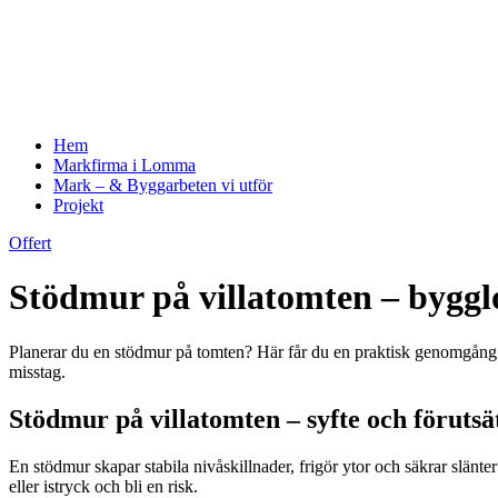
Hem
Markfirma i Lomma
Mark – & Byggarbeten vi utför
Projekt
Offert
Stödmur på villatomten – byggl
Planerar du en stödmur på tomten? Här får du en praktisk genomgång a
misstag.
Stödmur på villatomten – syfte och förutsä
En stödmur skapar stabila nivåskillnader, frigör ytor och säkrar slänter
eller istryck och bli en risk.