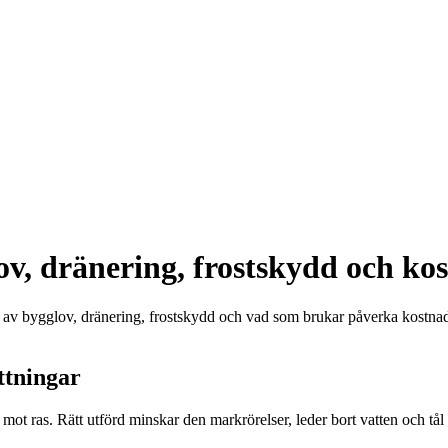
ov, dränering, frostskydd och k
v bygglov, dränering, frostskydd och vad som brukar påverka kostnaden
ttningar
 mot ras. Rätt utförd minskar den markrörelser, leder bort vatten och tål