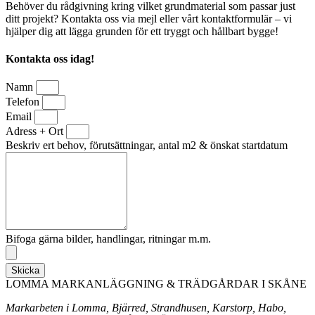
Behöver du rådgivning kring vilket grundmaterial som passar just
ditt projekt? Kontakta oss via mejl eller vårt kontaktformulär – vi
hjälper dig att lägga grunden för ett tryggt och hållbart bygge!
Kontakta oss idag!
Namn
Telefon
Email
Adress + Ort
Beskriv ert behov, förutsättningar, antal m2 & önskat startdatum
Bifoga gärna bilder, handlingar, ritningar m.m.
Skicka
LOMMA MARKANLÄGGNING & TRÄDGÅRDAR I SKÅNE
Markarbeten i Lomma, Bjärred, Strandhusen, Karstorp, Habo,