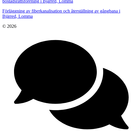
bostadsrättsförening i Bjärred, Lomma
Förläggning av fiberkanalisation och återställning av gångbana i
Bjärred, Lomma
© 2026