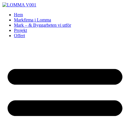
Skip
to
Hem
content
Markfirma i Lomma
Mark – & Byggarbeten vi utför
Projekt
Offert