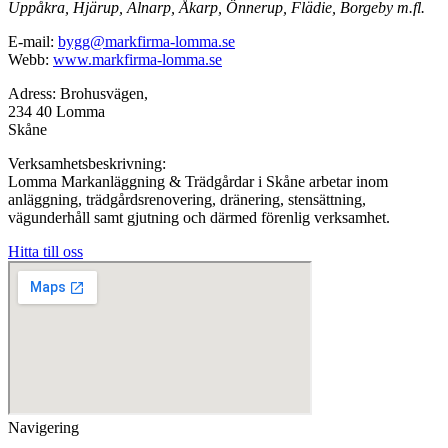
Uppåkra, Hjärup, Alnarp, Åkarp, Önnerup, Flädie, Borgeby m.fl.
E-mail:
bygg@markfirma-lomma.se
Webb:
www.markfirma-lomma.se
Adress: Brohusvägen,
234 40 Lomma
Skåne
Verksamhetsbeskrivning:
Lomma Markanläggning & Trädgårdar i Skåne arbetar inom
anläggning, trädgårdsrenovering, dränering, stensättning,
vägunderhåll samt gjutning och därmed förenlig verksamhet.
Hitta till oss
Navigering