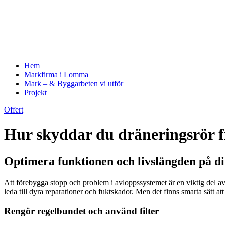
Hem
Markfirma i Lomma
Mark – & Byggarbeten vi utför
Projekt
Offert
Hur skyddar du dräneringsrör f
Optimera funktionen och livslängden på di
Att förebygga stopp och problem i avloppssystemet är en viktig del av u
leda till dyra reparationer och fuktskador. Men det finns smarta sätt a
Rengör regelbundet och använd filter