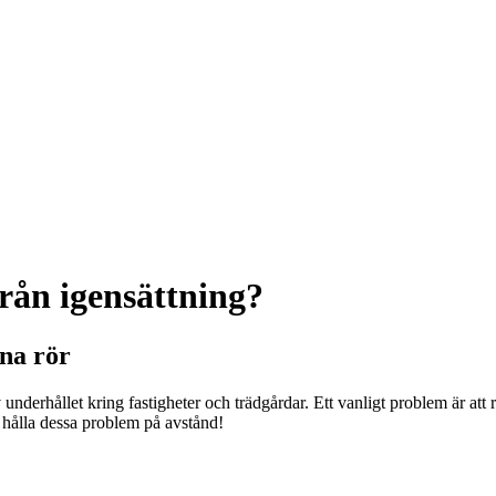
rån igensättning?
na rör
nderhållet kring fastigheter och trädgårdar. Ett vanligt problem är att rö
tt hålla dessa problem på avstånd!