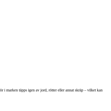
r i marken täpps igen av jord, rötter eller annat skräp – vilket kan