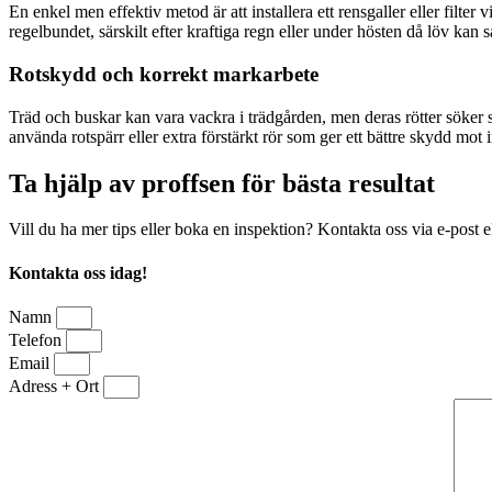
En enkel men effektiv metod är att installera ett rensgaller eller filter 
regelbundet, särskilt efter kraftiga regn eller under hösten då löv kan 
Rotskydd och korrekt markarbete
Träd och buskar kan vara vackra i trädgården, men deras rötter söker si
använda rotspärr eller extra förstärkt rör som ger ett bättre skydd mo
Ta hjälp av proffsen för bästa resultat
Vill du ha mer tips eller boka en inspektion? Kontakta oss via e-post el
Kontakta oss idag!
Namn
Telefon
Email
Adress + Ort