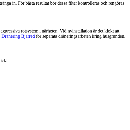
 tränga in. För bästa resultat bör dessa filter kontrolleras och rengöras
ggressiva rotsystem i närheten. Vid nyinstallation är det klokt att
n
Dränering Bjärred
för separata dräneringsarbeten kring husgrunden.
kick!