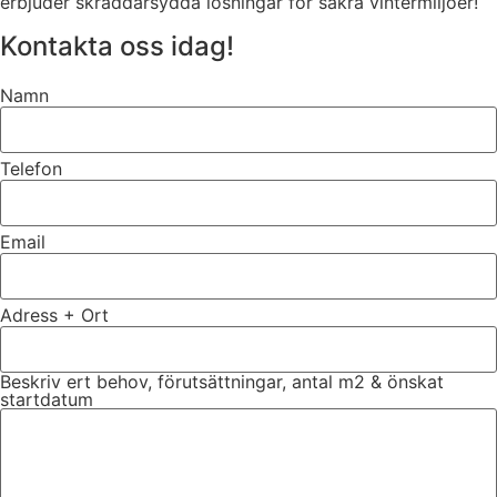
erbjuder skräddarsydda lösningar för säkra vintermiljöer!
Kontakta oss idag!
Namn
Telefon
Email
Adress + Ort
Beskriv ert behov, förutsättningar, antal m2 & önskat
startdatum