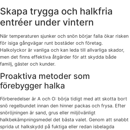
Skapa trygga och halkfria
entréer under vintern
När temperaturen sjunker och snön börjar falla ökar risken
för isiga gångvägar runt bostäder och företag.
Halkolyckor är vanliga och kan leda till allvarliga skador,
men det finns effektiva åtgärder för att skydda både
familj, gäster och kunder.
Proaktiva metoder som
förebygger halka
Förberedelser är A och O: börja tidigt med att skotta bort
snö regelbundet innan den hinner packas och frysa. Efter
snöröjningen är sand, grus eller miljövänligt
halkbekämpningsmedel det bästa valet. Genom att snabbt
sprida ut halkskydd på fuktiga eller redan isbelagda