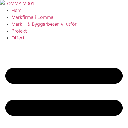
Skip
to
Hem
content
Markfirma i Lomma
Mark – & Byggarbeten vi utför
Projekt
Offert