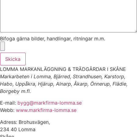
Bifoga gärna bilder, handlingar, ritningar m.m.
Skicka
LOMMA MARKANLÄGGNING & TRÄDGÅRDAR I SKÅNE
Markarbeten i Lomma, Bjärred, Strandhusen, Karstorp,
Habo, Uppåkra, Hjärup, Alnarp, Åkarp, Önnerup, Flädie,
Borgeby m.fl.
E-mail:
bygg@markfirma-lomma.se
Webb:
www.markfirma-lomma.se
Adress: Brohusvägen,
234 40 Lomma
Skåne