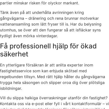
partier minskar risken för olyckor markant.
Tänk även på att underhålla avrinningen kring
gångvägarna – dränering och rena brunnar motverkar
vattenansamling som lätt fryser till is. Har du belysning
utomhus, se över att den fungerar så att isfläckar syns
tydligt även mörka vinterdagar.
Få professionell hjälp för ökad
säkerhet
En ytterligare försäkran är att anlita experter inom
fastighetsservice som kan erbjuda skötsel med
regelbunden tillsyn. Med rätt hjälp håller du gångvägarna
trygga hela säsongen och slipper oroa dig över plötsliga
isbildningar.
Vill du slippa halkiga överraskningar utanför din fastighet?
Kontakta oss via e-post eller fyll i vårt kontaktformulär – vi